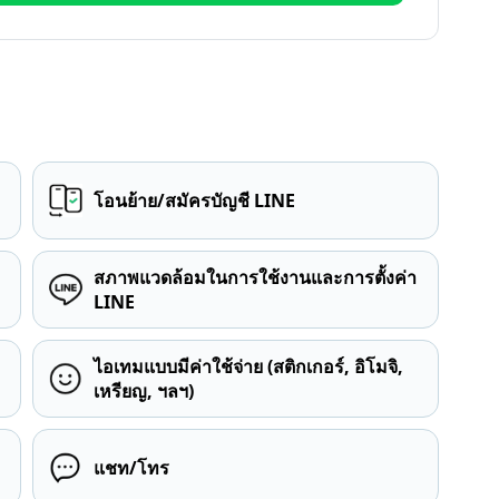
โอนย้าย/สมัครบัญชี LINE
สภาพแวดล้อมในการใช้งานและการตั้งค่า
LINE
ไอเทมแบบมีค่าใช้จ่าย (สติกเกอร์, อิโมจิ,
เหรียญ, ฯลฯ)
แชท/โทร