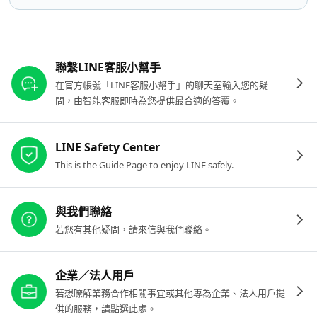
其他參考連結
聯繫LINE客服小幫手
在官方帳號「LINE客服小幫手」的聊天室輸入您的疑
問，由智能客服即時為您提供最合適的答覆。
LINE Safety Center
This is the Guide Page to enjoy LINE safely.
與我們聯絡
若您有其他疑問，請來信與我們聯絡。
企業／法人用戶
若想瞭解業務合作相關事宜或其他專為企業、法人用戶提
供的服務，請點選此處。