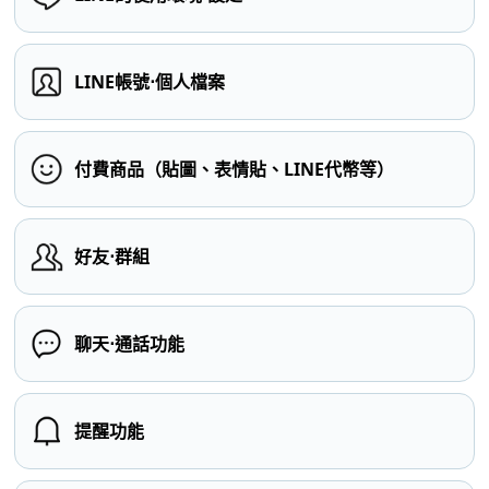
LINE帳號⋅個人檔案
付費商品（貼圖、表情貼、LINE代幣等）
好友⋅群組
聊天⋅通話功能
提醒功能