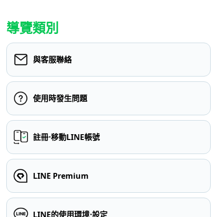
導覽類別
與客服聯絡
使用時發生問題
註冊⋅移動LINE帳號
LINE Premium
LINE的使用環境⋅設定