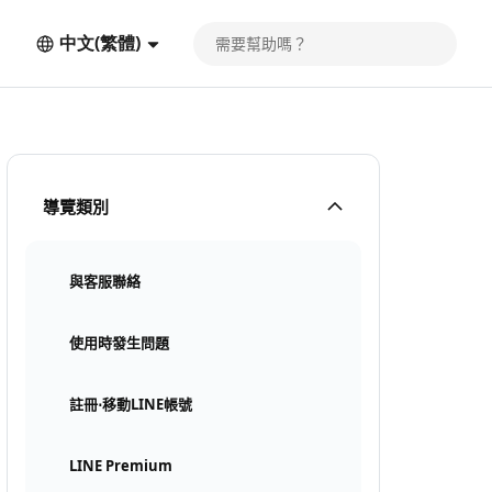
中文(繁體)
導覽類別
與客服聯絡
使用時發生問題
註冊⋅移動LINE帳號
LINE Premium