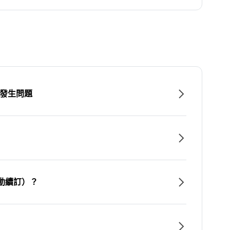
時發生問題
動續訂）？