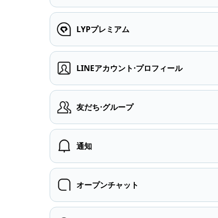
LYPプレミアム
LINEアカウント⋅プロフィール
友だち⋅グループ
通知
オープンチャット