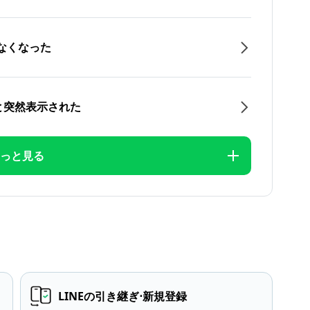
なくなった
と突然表示された
っと見る
LINEの引き継ぎ⋅新規登録