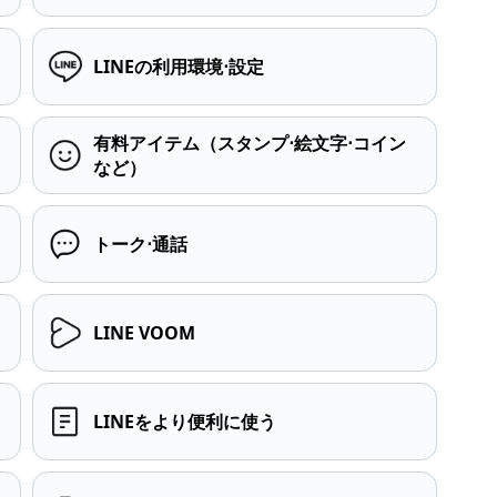
LINEの利用環境⋅設定
有料アイテム（スタンプ⋅絵文字⋅コイン
など）
トーク⋅通話
LINE VOOM
LINEをより便利に使う