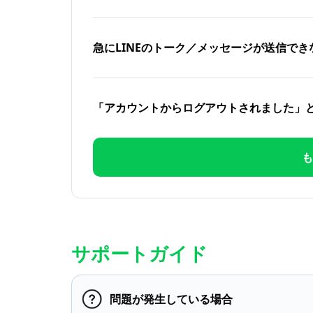
急にLINEのトーク／メッセージが送信でき
「アカウントからログアウトされました」
も
サポートガイド
問題が発生している場合