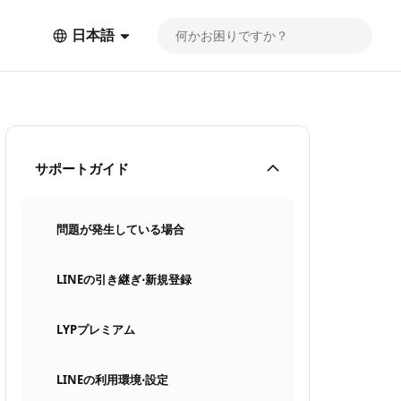
日本語
サポートガイド
問題が発生している場合
LINEの引き継ぎ⋅新規登録
LYPプレミアム
LINEの利用環境⋅設定