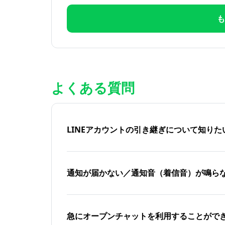
も
よくある質問
LINEアカウントの引き継ぎについて知り
通知が届かない／通知音（着信音）が鳴ら
急にオープンチャットを利用することがで