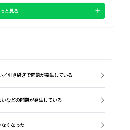
っと見る
たい／引き継ぎで問題が発生している
ないなどの問題が発生している
きなくなった