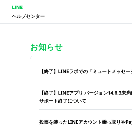
LINE
ヘルプセンター
ホーム | LINEヘルプセンター
お知らせ
【終了】LINEラボでの「ミュートメッセー
【終了】LINEアプリ バージョン14.6.3未満(iOS
サポート終了について
投票を装ったLINEアカウント乗っ取りやPa