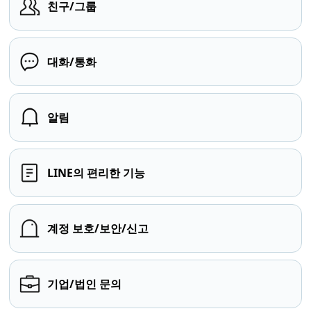
친구/그룹
대화/통화
알림
LINE의 편리한 기능
계정 보호/보안/신고
기업/법인 문의