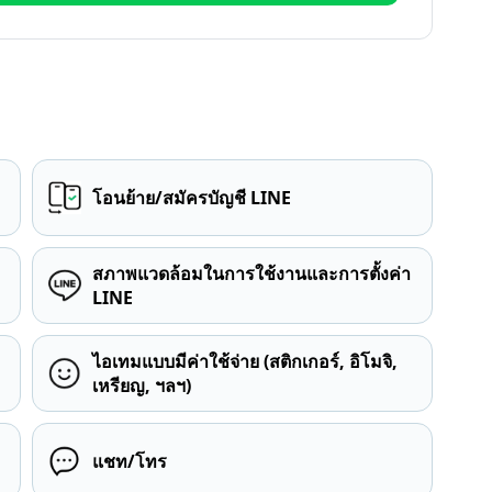
โอนย้าย/สมัครบัญชี LINE
สภาพแวดล้อมในการใช้งานและการตั้งค่า
LINE
ไอเทมแบบมีค่าใช้จ่าย (สติกเกอร์, อิโมจิ,
เหรียญ, ฯลฯ)
แชท/โทร