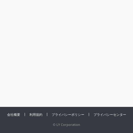
会社概要
利用規約
プライバシーポリシー
プライバシーセンター
©
LY Corporation