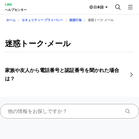
LINE
日本語
ヘルプセンター
ホーム
セキュリティー⋅プライバシー
迷惑行為
迷惑トーク⋅メール
迷惑トーク⋅メール
家族や友人から電話番号と認証番号を聞かれた場合
は？