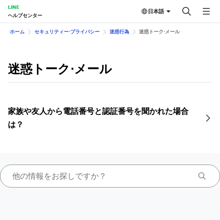
LINE
日本語
ヘルプセンター
ホーム
セキュリティー⋅プライバシー
迷惑行為
迷惑トーク⋅メール
迷惑トーク⋅メール
家族や友人から電話番号と認証番号を聞かれた場合
は？