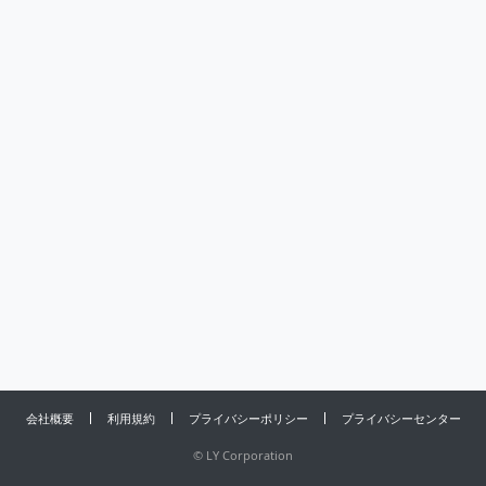
会社概要
利用規約
プライバシーポリシー
プライバシーセンター
©
LY Corporation