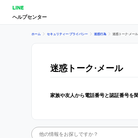
LINE
ヘルプセンター
ホーム
セキュリティー⋅プライバシー
迷惑行為
迷惑トーク⋅メール
迷惑トーク⋅メール
家族や友人から電話番号と認証番号を