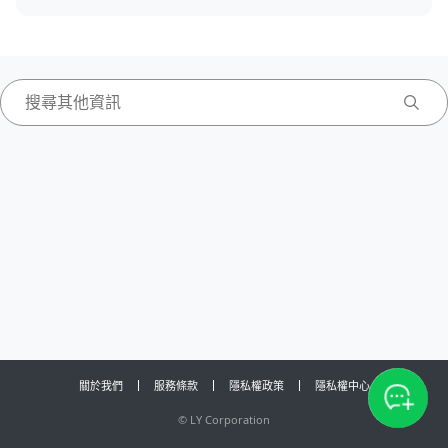
關於我們
服務條款
隱私權政策
隱私權中心
©
LY Corporation