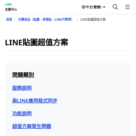
LINE
中文(繁體)
支援中心
首頁
付費商品（貼圖、表情貼、LINE代幣等）
LINE貼圖超值方案
LINE貼圖超值方案
問題類別
服務說明
與LINE應用程式同步
功能說明
超值方案發生問題