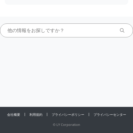
会社概要
利用規約
プライバシーポリシー
プライバシーセンター
©
LY Corporation