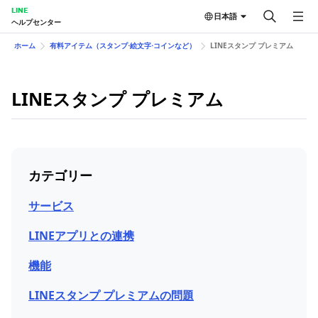
LINE
日本語
ヘルプセンター
ホーム
有料アイテム（スタンプ⋅絵文字⋅コインなど）
LINEスタンプ プレミアム
LINEスタンプ プレミアム
カテゴリー
サービス
LINEアプリとの連携
機能
LINEスタンプ プレミアムの問題