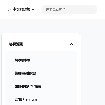
中文(繁體)
導覽類別
與客服聯絡
使用時發生問題
註冊⋅移動LINE帳號
LINE Premium