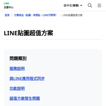
LINE
中文(繁體)
支援中心
首頁
付費商品（貼圖、表情貼、LINE代幣等）
LINE貼圖超值方案
LINE貼圖超值方案
問題類別
服務說明
與LINE應用程式同步
功能說明
超值方案發生問題