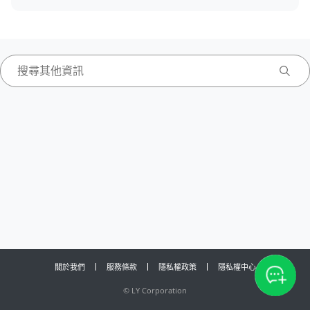
關於我們
服務條款
隱私權政策
隱私權中心
©
LY Corporation