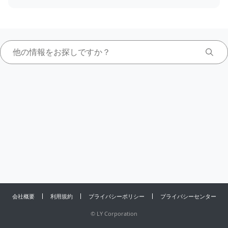
会社概要
利用規約
プライバシーポリシー
プライバシーセンター
©
LY Corporation