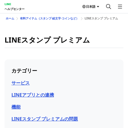
LINE
日本語
ヘルプセンター
ホーム
有料アイテム（スタンプ⋅絵文字⋅コインなど）
LINEスタンプ プレミアム
LINEスタンプ プレミアム
カテゴリー
サービス
LINEアプリとの連携
機能
LINEスタンプ プレミアムの問題