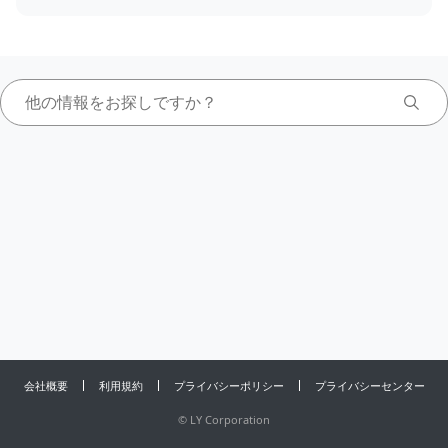
会社概要
利用規約
プライバシーポリシー
プライバシーセンター
©
LY Corporation