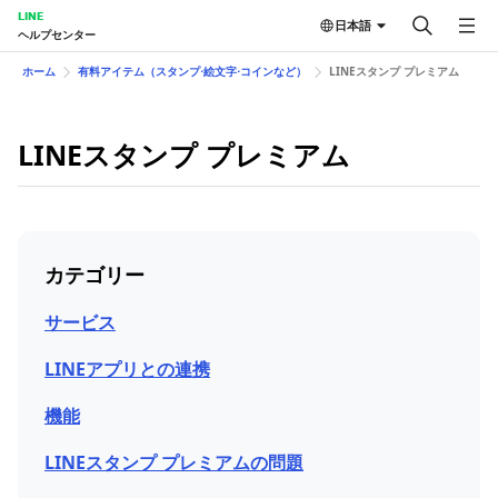
LINE
日本語
ヘルプセンター
ホーム
有料アイテム（スタンプ⋅絵文字⋅コインなど）
LINEスタンプ プレミアム
LINEスタンプ プレミアム
カテゴリー
サービス
LINEアプリとの連携
機能
LINEスタンプ プレミアムの問題