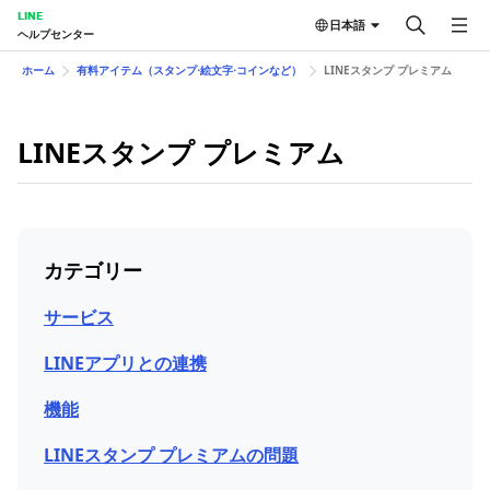
LINE
日本語
ヘルプセンター
ホーム
有料アイテム（スタンプ⋅絵文字⋅コインなど）
LINEスタンプ プレミアム
LINEスタンプ プレミアム
カテゴリー
サービス
LINEアプリとの連携
機能
LINEスタンプ プレミアムの問題