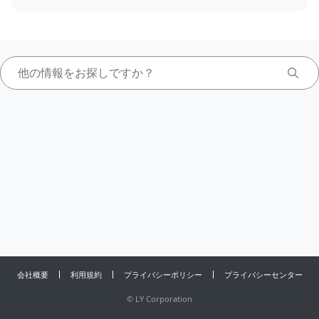
会社概要
利用規約
プライバシーポリシー
プライバシーセンター
©
LY Corporation