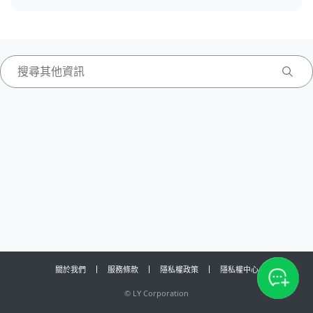
關於我們
服務條款
隱私權政策
隱私權中心
©
LY Corporation