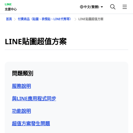
LINE
中文(繁體)
支援中心
首頁
付費商品（貼圖、表情貼、LINE代幣等）
LINE貼圖超值方案
LINE貼圖超值方案
問題類別
服務說明
與LINE應用程式同步
功能說明
超值方案發生問題