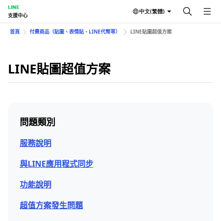
LINE
中文(繁體)
支援中心
首頁
付費商品（貼圖、表情貼、LINE代幣等）
LINE貼圖超值方案
LINE貼圖超值方案
問題類別
服務說明
與LINE應用程式同步
功能說明
超值方案發生問題