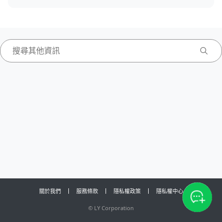
關於我們
服務條款
隱私權政策
隱私權中心
©
LY Corporation