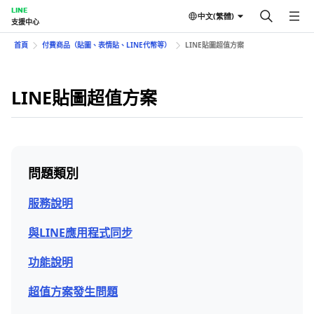
LINE
中文(繁體)
支援中心
首頁
付費商品（貼圖、表情貼、LINE代幣等）
LINE貼圖超值方案
LINE貼圖超值方案
問題類別
服務說明
與LINE應用程式同步
功能說明
超值方案發生問題