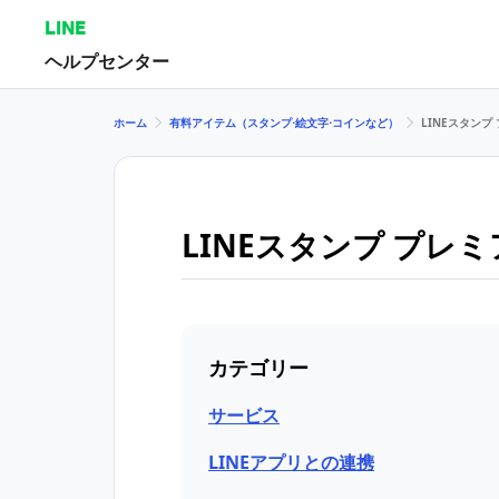
LINE
ヘルプセンター
ホーム
有料アイテム（スタンプ⋅絵文字⋅コインなど）
LINEスタンプ
LINEスタンプ プレ
カテゴリー
サービス
LINEアプリとの連携