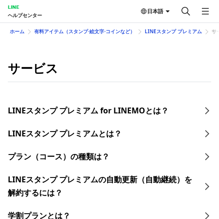
LINE
日本語
ヘルプセンター
ホーム
有料アイテム（スタンプ⋅絵文字⋅コインなど）
LINEスタンプ プレミアム
サ
サービス
LINEスタンプ プレミアム for LINEMOとは？
LINEスタンプ プレミアムとは？
プラン（コース）の種類は？
LINEスタンプ プレミアムの自動更新（自動継続）を
解約するには？
学割プランとは？