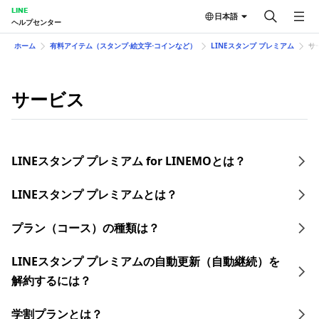
LINE
日本語
ヘルプセンター
ホーム
有料アイテム（スタンプ⋅絵文字⋅コインなど）
LINEスタンプ プレミアム
サ
サービス
LINEスタンプ プレミアム for LINEMOとは？
LINEスタンプ プレミアムとは？
プラン（コース）の種類は？
LINEスタンプ プレミアムの自動更新（自動継続）を
解約するには？
学割プランとは？