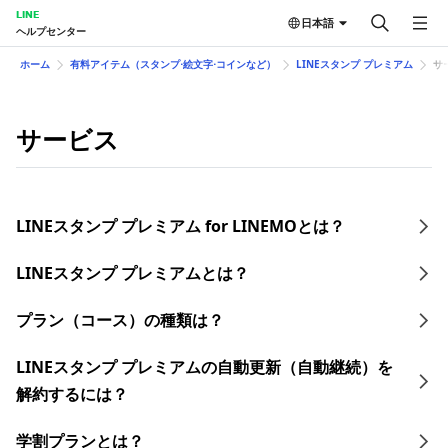
LINE
日本語
ヘルプセンター
ホーム
有料アイテム（スタンプ⋅絵文字⋅コインなど）
LINEスタンプ プレミアム
サ
サービス
LINEスタンプ プレミアム for LINEMOとは？
LINEスタンプ プレミアムとは？
プラン（コース）の種類は？
LINEスタンプ プレミアムの自動更新（自動継続）を
解約するには？
学割プランとは？