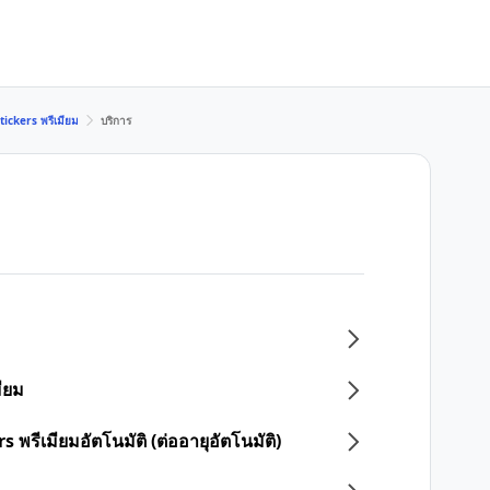
tickers พรีเมียม
บริการ
ียม
 พรีเมียมอัตโนมัติ (ต่ออายุอัตโนมัติ)