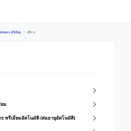
tickers พรีเมียม
บริการ
ียม
 พรีเมียมอัตโนมัติ (ต่ออายุอัตโนมัติ)