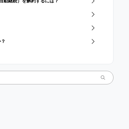
（自動継続）を解約するには？
か？