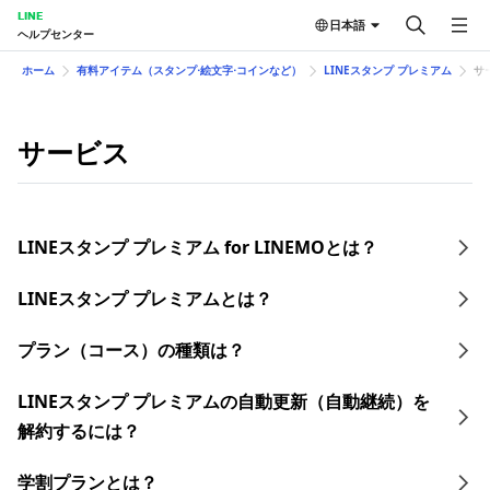
LINE
日本語
ヘルプセンター
ホーム
有料アイテム（スタンプ⋅絵文字⋅コインなど）
LINEスタンプ プレミアム
サ
サービス
LINEスタンプ プレミアム for LINEMOとは？
LINEスタンプ プレミアムとは？
プラン（コース）の種類は？
LINEスタンプ プレミアムの自動更新（自動継続）を
解約するには？
学割プランとは？