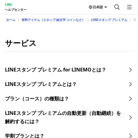
LINE
日本語
ヘルプセンター
ホーム
有料アイテム（スタンプ⋅絵文字⋅コインなど）
LINEスタンプ プレミアム
サ
サービス
LINEスタンプ プレミアム for LINEMOとは？
LINEスタンプ プレミアムとは？
プラン（コース）の種類は？
LINEスタンプ プレミアムの自動更新（自動継続）を
解約するには？
学割プランとは？