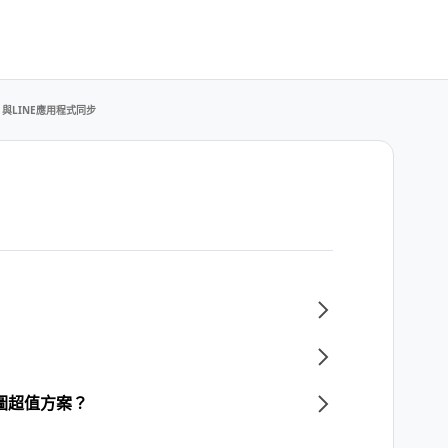
與LINE應用程式同步
圖超值方案？