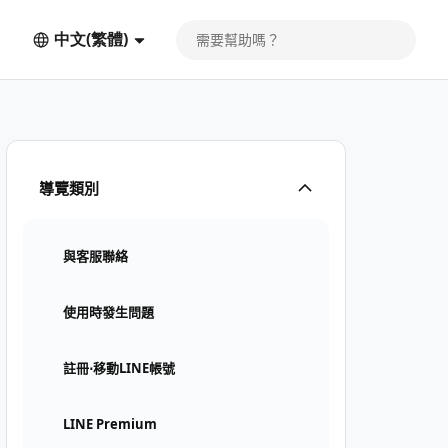
中文(繁體)
導覽類別
與客服聯絡
使用時發生問題
註冊⋅移動LINE帳號
LINE Premium