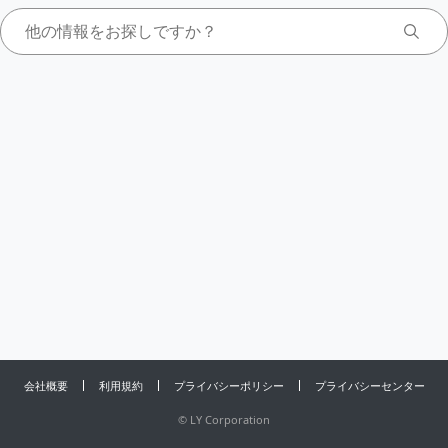
会社概要
利用規約
プライバシーポリシー
プライバシーセンター
©
LY Corporation