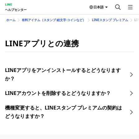
LINE
日本語
ヘルプセンター
ホーム
有料アイテム（スタンプ⋅絵文字⋅コインなど）
LINEスタンプ プレミアム
L
LINEアプリとの連携
LINEアプリをアンインストールするとどうなります
か？
LINEアカウントを削除するとどうなりますか？
機種変更すると、LINEスタンプ プレミアムの契約は
どうなりますか？