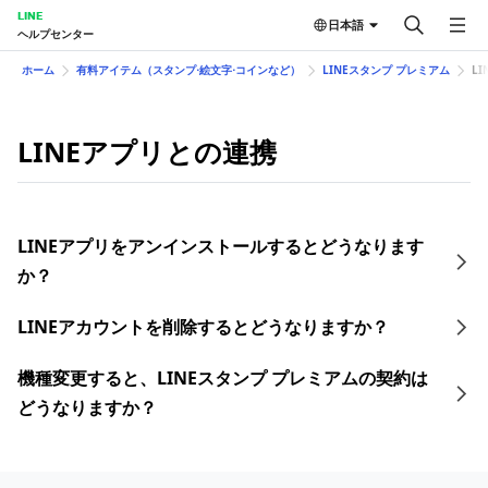
LINE
日本語
ヘルプセンター
ホーム
有料アイテム（スタンプ⋅絵文字⋅コインなど）
LINEスタンプ プレミアム
L
LINEアプリとの連携
LINEアプリをアンインストールするとどうなります
か？
LINEアカウントを削除するとどうなりますか？
機種変更すると、LINEスタンプ プレミアムの契約は
どうなりますか？