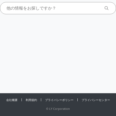
会社概要
利用規約
プライバシーポリシー
プライバシーセンター
©
LY Corporation