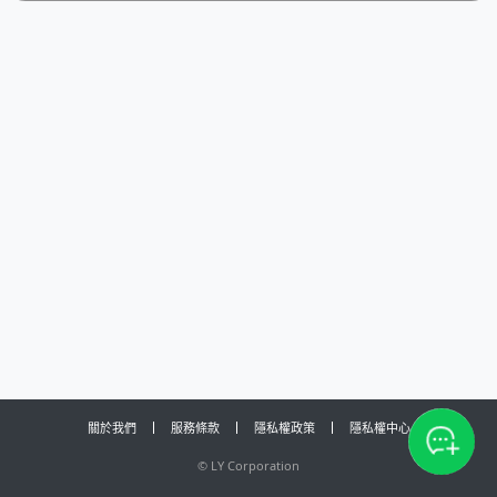
關於我們
服務條款
隱私權政策
隱私權中心
©
LY Corporation