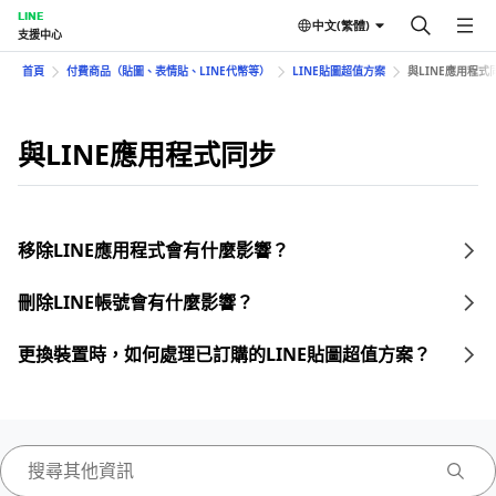
LINE
中文(繁體)
支援中心
首頁
付費商品（貼圖、表情貼、LINE代幣等）
LINE貼圖超值方案
與LINE應用程式
與LINE應用程式同步
移除LINE應用程式會有什麼影響？
刪除LINE帳號會有什麼影響？
更換裝置時，如何處理已訂購的LINE貼圖超值方案？