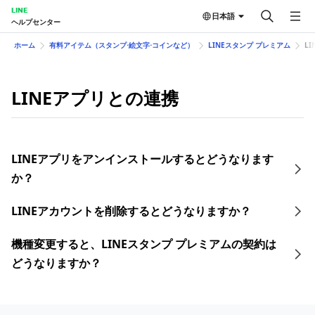
LINE
日本語
ヘルプセンター
ホーム
有料アイテム（スタンプ⋅絵文字⋅コインなど）
LINEスタンプ プレミアム
L
LINEアプリとの連携
LINEアプリをアンインストールするとどうなります
か？
LINEアカウントを削除するとどうなりますか？
機種変更すると、LINEスタンプ プレミアムの契約は
どうなりますか？