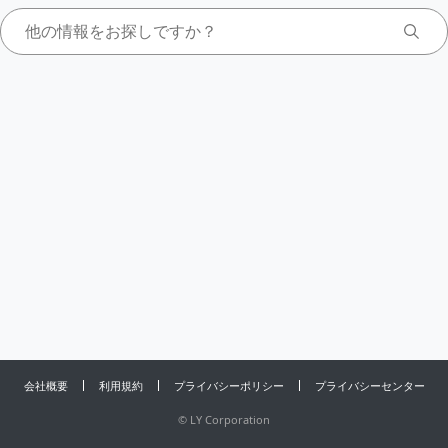
会社概要
利用規約
プライバシーポリシー
プライバシーセンター
©
LY Corporation