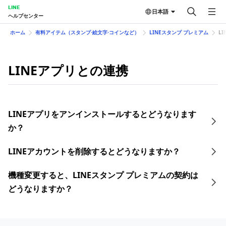
LINE
日本語
ヘルプセンター
ホーム
有料アイテム（スタンプ⋅絵文字⋅コインなど）
LINEスタンプ プレミアム
L
LINEアプリとの連携
LINEアプリをアンインストールするとどうなります
か？
LINEアカウントを削除するとどうなりますか？
機種変更すると、LINEスタンプ プレミアムの契約は
どうなりますか？