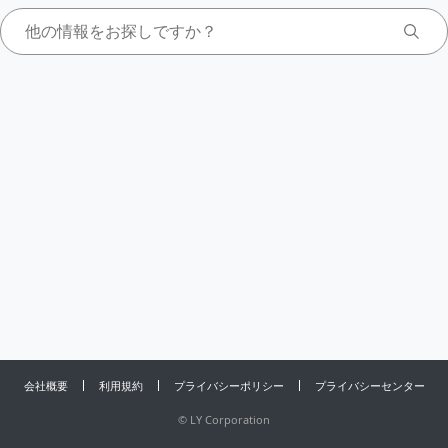
会社概要
利用規約
プライバシーポリシー
プライバシーセンター
©
LY Corporation