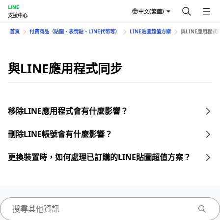
LINE
中文(繁體)
支援中心
首頁
付費商品（貼圖、表情貼、LINE代幣等）
LINE貼圖超值方案
與LINE應用程式
與LINE應用程式同步
移除LINE應用程式會有什麼影響？
刪除LINE帳號會有什麼影響？
更換裝置時，如何處理已訂購的LINE貼圖超值方案？