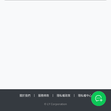
關於我們
服務條款
隱私權政策
隱私權中心
©
LY Corporation