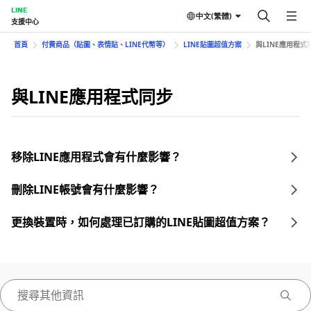
LINE
中文(繁體)
支援中心
首頁
付費商品（貼圖、表情貼、LINE代幣等）
LINE貼圖超值方案
與LINE應用程式
與LINE應用程式同步
移除LINE應用程式會有什麼影響？
刪除LINE帳號會有什麼影響？
更換裝置時，如何處理已訂購的LINE貼圖超值方案？