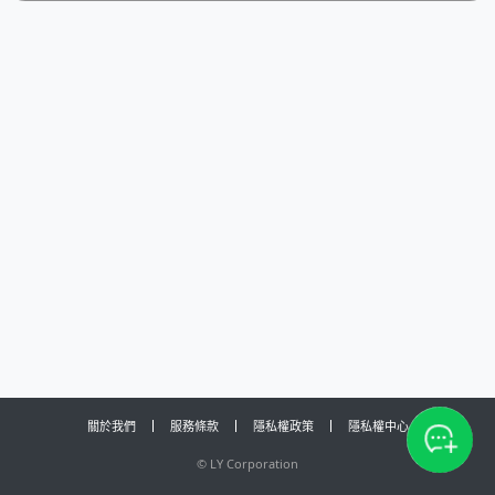
關於我們
服務條款
隱私權政策
隱私權中心
©
LY Corporation