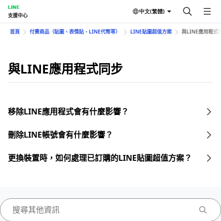
LINE
中文(繁體)
支援中心
首頁
付費商品（貼圖、表情貼、LINE代幣等）
LINE貼圖超值方案
與LINE應用程式
與LINE應用程式同步
移除LINE應用程式會有什麼影響？
刪除LINE帳號會有什麼影響？
更換裝置時，如何處理已訂購的LINE貼圖超值方案？