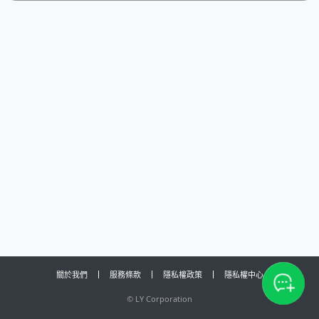
關於我們
服務條款
隱私權政策
隱私權中心
©
LY Corporation