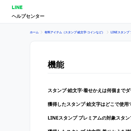
LINE
ヘルプセンター
ホーム
有料アイテム（スタンプ⋅絵文字⋅コインなど）
LINEスタンプ
機能
スタンプ⋅絵文字⋅着せかえは何個まで
獲得したスタンプ⋅絵文字はどこで使用
LINEスタンプ プレミアムの対象スタ