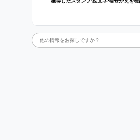
獲得したスタンプ⋅絵文字⋅着せかえを