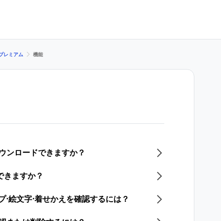
 プレミアム
機能
ダウンロードできますか？
できますか？
ンプ⋅絵文字⋅着せかえを確認するには？