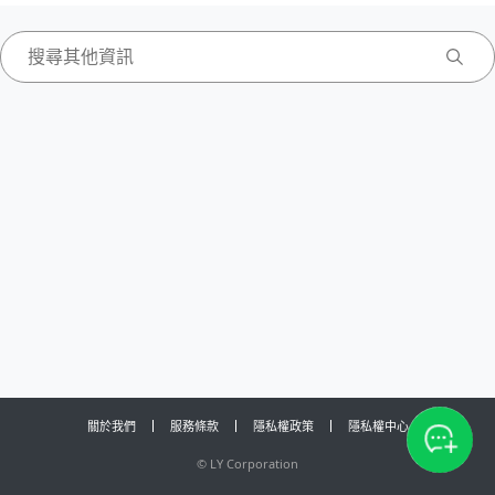
關於我們
服務條款
隱私權政策
隱私權中心
©
LY Corporation