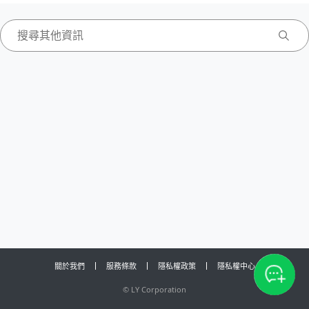
關於我們
服務條款
隱私權政策
隱私權中心
©
LY Corporation