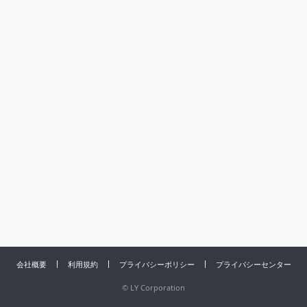
会社概要
利用規約
プライバシーポリシー
プライバシーセンター
©
LY Corporation