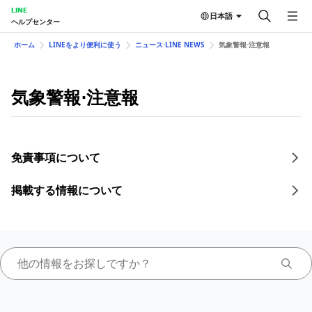
LINE
日本語
ヘルプセンター
ホーム
LINEをより便利に使う
ニュース⋅LINE NEWS
気象警報⋅注意報
気象警報⋅注意報
免責事項について
掲載する情報について