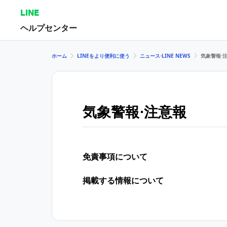
LINE
ヘルプセンター
ホーム
LINEをより便利に使う
ニュース⋅LINE NEWS
気象警報⋅
気象警報⋅注意報
免責事項について
掲載する情報について