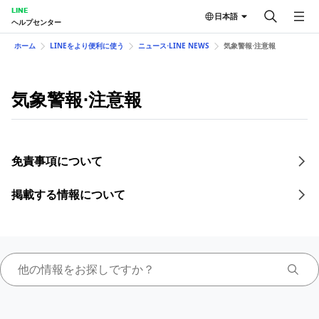
LINE
日本語
ヘルプセンター
ホーム
LINEをより便利に使う
ニュース⋅LINE NEWS
気象警報⋅注意報
気象警報⋅注意報
免責事項について
掲載する情報について