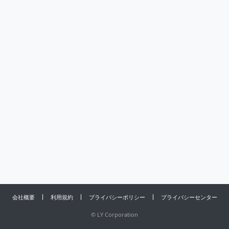
会社概要
利用規約
プライバシーポリシー
プライバシーセンター
©
LY Corporation