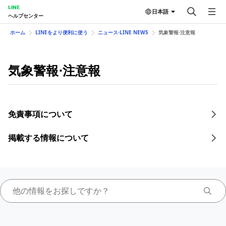
LINE
日本語
ヘルプセンター
ホーム
LINEをより便利に使う
ニュース⋅LINE NEWS
気象警報⋅注意報
気象警報⋅注意報
免責事項について
掲載する情報について