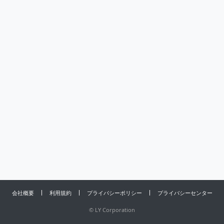
会社概要
利用規約
プライバシーポリシー
プライバシーセンター
©
LY Corporation