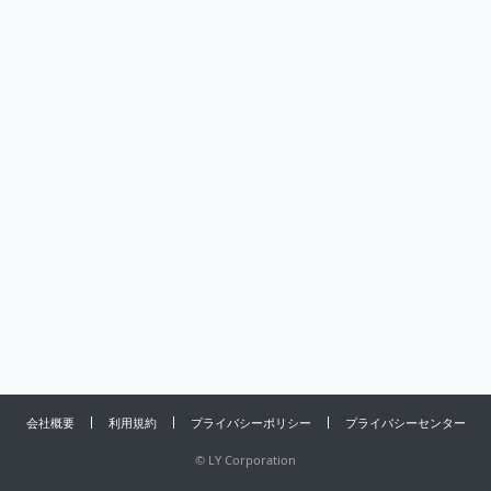
会社概要
利用規約
プライバシーポリシー
プライバシーセンター
©
LY Corporation