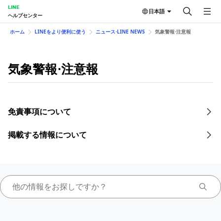
LINE
日本語
ヘルプセンター
ホーム
LINEをより便利に使う
ニュース⋅LINE NEWS
気象警報⋅注意報
気象警報⋅注意報
免責事項について
掲載する情報について