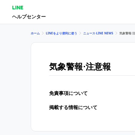
LINE
ヘルプセンター
ホーム
LINEをより便利に使う
ニュース⋅LINE NEWS
気象警報⋅
気象警報⋅注意報
免責事項について
掲載する情報について