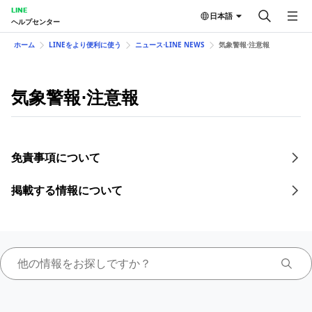
LINE
日本語
ヘルプセンター
ホーム
LINEをより便利に使う
ニュース⋅LINE NEWS
気象警報⋅注意報
気象警報⋅注意報
免責事項について
掲載する情報について