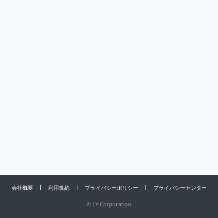
会社概要
利用規約
プライバシーポリシー
プライバシーセンター
©
LY Corporation