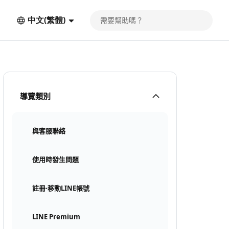
中文(繁體)
導覽類別
與客服聯絡
使用時發生問題
註冊⋅移動LINE帳號
LINE Premium