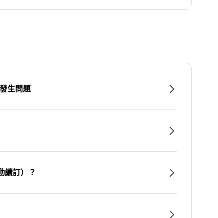
時發生問題
動續訂）？