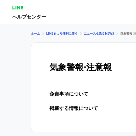
LINE
ヘルプセンター
ホーム
LINEをより便利に使う
ニュース⋅LINE NEWS
気象警報⋅
気象警報⋅注意報
免責事項について
掲載する情報について