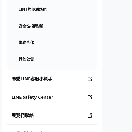
LINE的便利功能
安全性⋅隱私權
業務合作
其他公告
聯繫LINE客服小幫手
LINE Safety Center
與我們聯絡