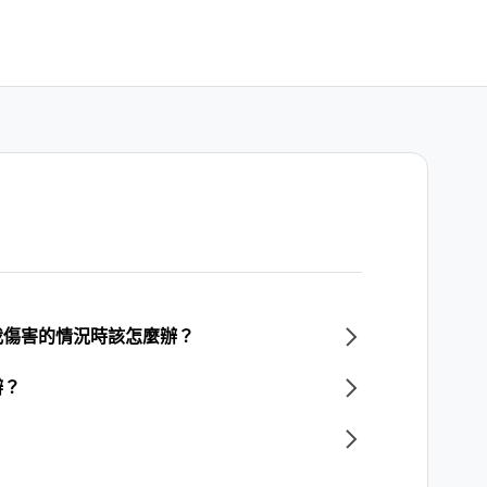
我傷害的情況時該怎麼辦？
辦？