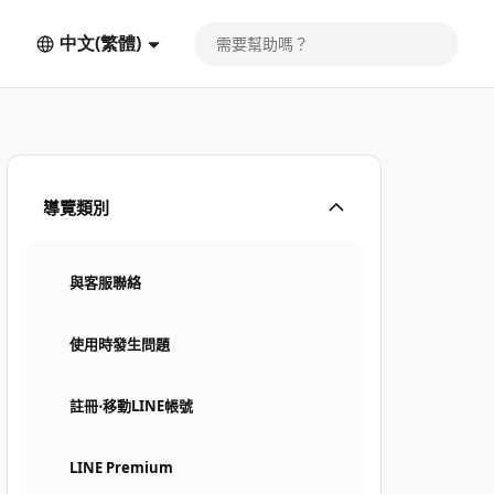
中文(繁體)
導覽類別
與客服聯絡
使用時發生問題
註冊⋅移動LINE帳號
LINE Premium